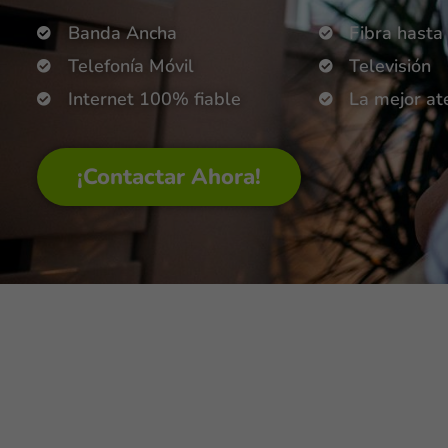
Banda Ancha
Fibra hast
Telefonía Móvil
Televisión
Internet 100% fiable
La mejor ate
¡Contactar Ahora!