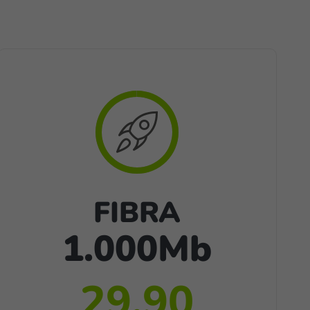
FIBRA
1.000Mb
29,90