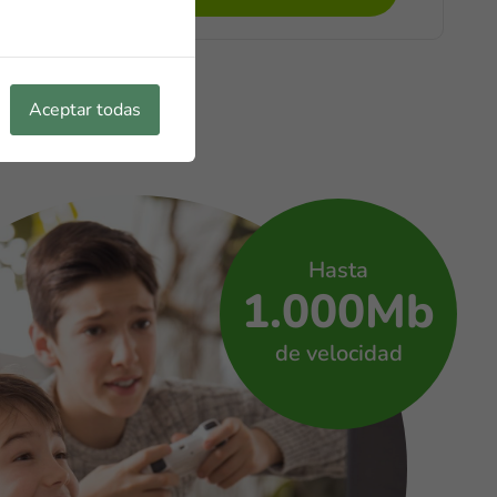
Aceptar todas
Hasta
1.000Mb
de velocidad