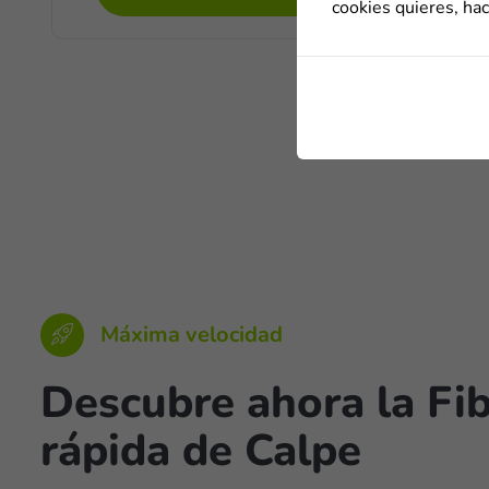
cookies quieres, hac
Máxima velocidad
Descubre ahora la Fi
rápida de Calpe