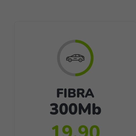
FIBRA
300Mb
19,90