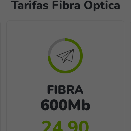
Tarifas Fibra Óptica
FIBRA
600Mb
24,90